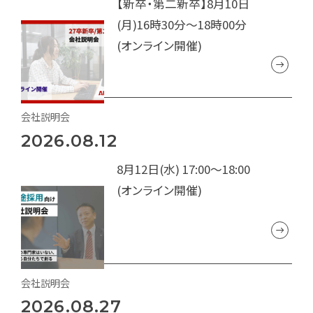
【新卒・第二新卒】8月10日
(月)16時30分～18時00分
(オンライン開催)
会社説明会
2026.08.12
8月12日(水) 17:00～18:00
(オンライン開催)
会社説明会
2026.08.27