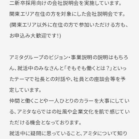
二新卒採用向けの会社説明会を実施しています。
関東エリア在住の方を対象にした会社説明会です。
(
関東エリア以外に在住の方で参加いただける方も、
お申込み大歓迎です！
)
アミタグループのビジョン・事業説明の説明はもちろ
ん、就活中のみなさんと「そもそも働くとは？」といっ
たテーマで社長との対話や、社員との座談会等を予
定しています。
仲間と働くことや一人ひとりのカラーを大事にしてい
る、アミタならではの社風や企業文化を肌で感じてい
ただける機会となっております。
就活中に疑問に思っていること、アミタについて知り