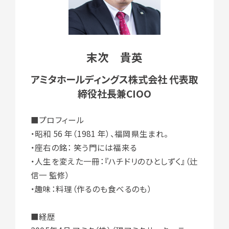
末次 貴英
アミタホールディングス株式会社 代表取
締役社長兼CIOO
■プロフィール
・昭和 56 年（1981 年）、福岡県生まれ。
・座右の銘： 笑う門には福来る
・人生を変えた一冊：『ハチドリのひとしずく』（辻
信一 監修）
・趣味：料理（作るのも食べるのも）
■経歴