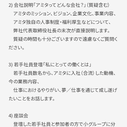
2) 会社説明「アミタってどんな会社？」（質疑含む）
アミタのミッション、ビジョン、企業文化、事業内容、
アミタ独自の人事制度・福利厚生などについて、
弊社代表取締役社長の末次が直接説明します。
質疑の時間も十分ございますので遠慮なくご質問く
ださい。
3) 若手社員登壇「私にとっての働くとは」
若手社員数名から、アミタに入社（合流）した動機、
今の業務内容、
仕事におけるやりがい、夢／仕事を通じて成し遂げ
たいことをお話します。
4) 座談会
登壇した若手社員と参加者の方で小グループに分