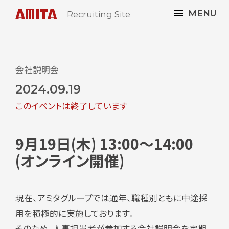
MENU
Recruiting Site
会社説明会
2024.09.19
このイベントは終了しています
9月19日(木) 13:00～14:00
(オンライン開催)
現在、アミタグループでは通年、職種別ともに中途採
用を積極的に実施しております。
そのため、人事担当者が参加する会社説明会を定期