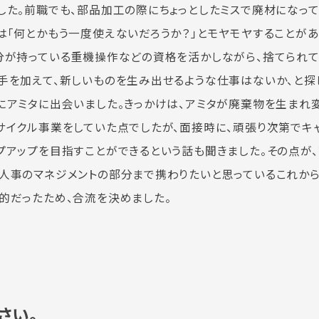
した。前職でも、部品加工の際にちょっとしたミスで廃材になって
は「何とかもう一度使えないだろうか？」とモヤモヤすることがあ
分が持っている重機操作などの資格を活かしながら、捨てられて
手を加えて、新しいものを生み出せるような仕事はないか、と探
にアミタに出会いました。きっかけは、アミタが廃棄物を生まれ
サイクル事業をしていた点でしたが、面接時に、頑張り次第でキ
プアップを目指すことができるという話も聞きました。その点が
人事のマネジメントの部分まで携わりたいと思っているこれか
的だったため、合流を決めました。
さい。