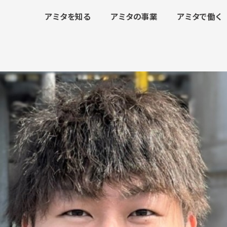
アミタを知る
アミタの事業
アミタで働く