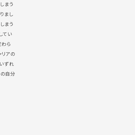
しまう
りまし
しまう
してい
変わら
ャリアの
、いずれ
らの自分