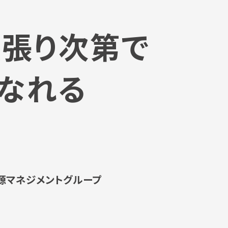
張り次第で
なれる
源マネジメントグループ