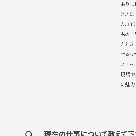
ありま
ときに
た。自
ものに
たとき
せるリ
ステッ
現場や
に魅力
Q
現在の仕事について教えて下