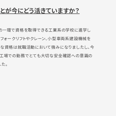
とが今にどう活きていますか？
業の一環で資格を取得できる工業系の学校に進学し
フォークリフトやクレーン、小型車両系建設機械を
々な資格は就職活動において強みになりましたし、今
。工場での勤務でとても大切な安全確認への意識の
た。