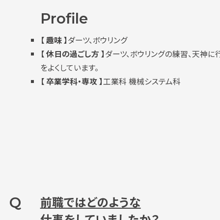
Profile
【 趣味 】
ダーツ、ボウリング
【 休日の過ごし方 】
ダーツ、ボウリングの練習、天神に
をよくしています。
【 卒業学科・専攻 】
工業科 機械システム科
Q
前職ではどのような
仕事をしていましたか？