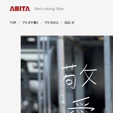
Recruiting Site
TOP
アミタで働く
アミタの人
稲田 凌