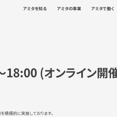
アミタを知る
アミタの事業
アミタで働く
0～18:00 (オンライン開催
を積極的に実施しております。