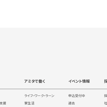
アミタで働く
イベント情報
ライフ・ワーク・ラーン
申込受付中
支援
寮生活
過去