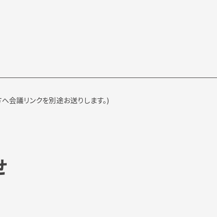
方へ会議リンクを別途お送りします。)
せ