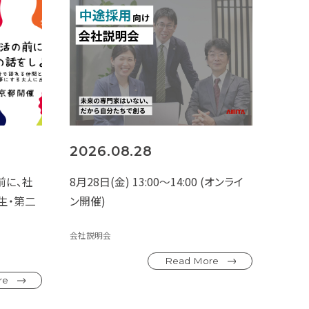
2026.08.28
前に、社
8月28日(金) 13:00～14:00 (オンライ
学生・第二
ン開催)
会社説明会
Read More
re