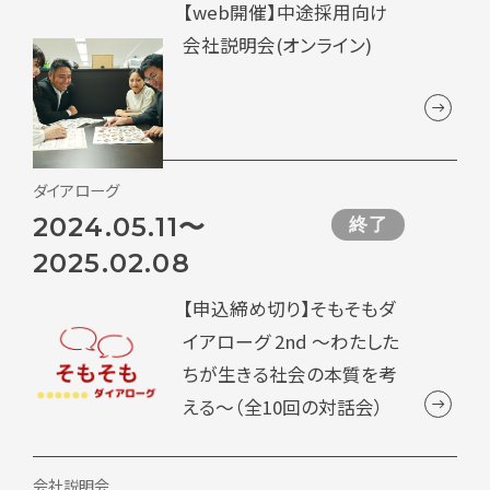
【web開催】中途採用向け
会社説明会(オンライン)
ダイアローグ
2024.05.11〜
終了
2025.02.08
【申込締め切り】そもそもダ
イアローグ 2nd ～わたした
ちが生きる社会の本質を考
える～（全10回の対話会）
会社説明会