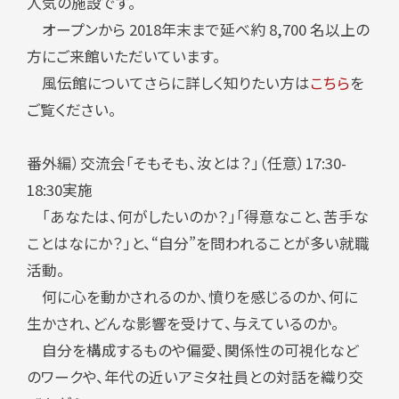
人気の施設です。
オープンから 2018年末まで延べ約 8,700 名以上の
方にご来館いただいています。
風伝館についてさらに詳しく知りたい方は
こちら
を
ご覧ください。
番外編）交流会「そもそも、汝とは？」（任意）17:30-
18:30実施
「あなたは、何がしたいのか？」「得意なこと、苦手な
ことはなにか？」と、“自分”を問われることが多い就職
活動。
何に心を動かされるのか、憤りを感じるのか、何に
生かされ、どんな影響を受けて、与えているのか。
自分を構成するものや偏愛、関係性の可視化など
のワークや、年代の近いアミタ社員との対話を織り交