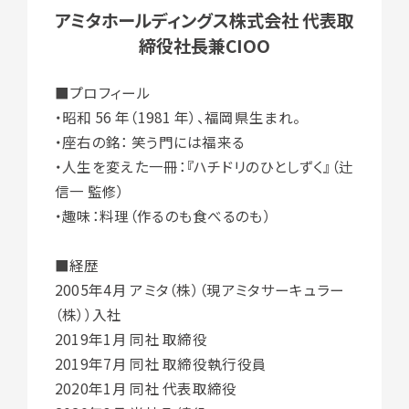
アミタホールディングス株式会社 代表取
締役社長兼CIOO
■プロフィール
・昭和 56 年（1981 年）、福岡県生まれ。
・座右の銘： 笑う門には福来る
・人生を変えた一冊：『ハチドリのひとしずく』（辻
信一 監修）
・趣味：料理（作るのも食べるのも）
■経歴
2005年4月 アミタ（株）（現アミタサーキュラー
（株））入社
2019年1月 同社 取締役
2019年7月 同社 取締役執行役員
2020年1月 同社 代表取締役