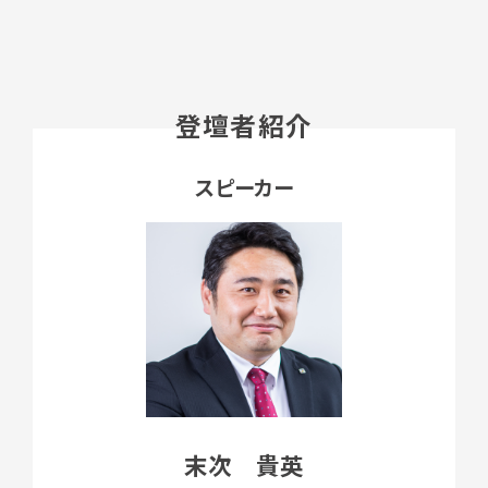
登壇者紹介
スピーカー
末次 貴英