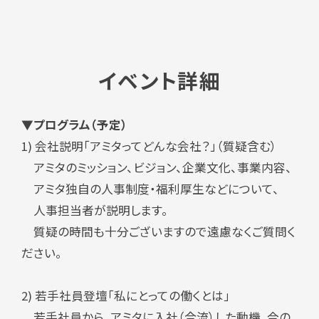
イベント詳細
▼プログラム（予定）
1)
会社説明「アミタってどんな会社？」（質疑含む）
アミタのミッション、ビジョン、企業文化、事業内容、
アミタ独自の人事制度・福利厚生などについて、
人事担当者が説明します。
質疑の時間も十分ございますので遠慮なくご質問く
ださい。
2) 若手社員登壇「私にとっての働くとは」
若手社員から、アミタに入社（合流）した動機、今の