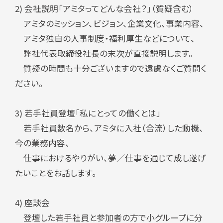
2) 会社説明「アミタってどんな会社？」（質疑含む）
アミタのミッション、ビジョン、企業文化、事業内容、
アミタ独自の人事制度・福利厚生などについて、
弊社代表取締役社長の末次が直接説明します。
質疑の時間も十分ございますので遠慮なくご質問く
ださい。
3) 若手社員登壇「私にとっての働くとは」
若手社員数名から、アミタに入社（合流）した動機、
今の業務内容、
仕事におけるやりがい、夢／仕事を通じて成し遂げ
たいことをお話します。
4) 座談会
登壇した若手社員と参加者の方で小グループに分