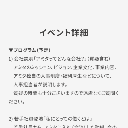
イベント詳細
▼プログラム（予定）
1)
会社説明「アミタってどんな会社？」（質疑含む）
アミタのミッション、ビジョン、企業文化、事業内容、
アミタ独自の人事制度・福利厚生などについて、
人事担当者が説明します。
質疑の時間も十分ございますので遠慮なくご質問く
ださい。
2) 若手社員登壇「私にとっての働くとは」
若手社員から、アミタに入社（合流）した動機、今の