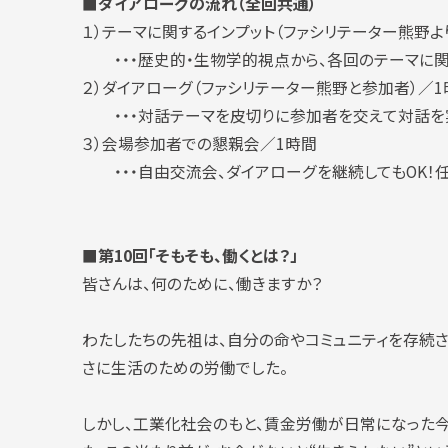
■ダイアローグの流れ（全回共通）
１）テーマに関するインプット（ファシリテーター熊野より
・・・歴史的・生物学的視点から、各回のテーマに関
２）ダイアローグ（ファシリテーター熊野と参加者）／1
・・・対話テーマを皮切りに参加者を交えて対話を
３）会場参加者での懇親会／1時間
・・・自由交流会、ダイアローグを継続してもOK！
■第10回「そもそも、働くとは？」
皆さんは、何のために、働きますか？
わたしたちの先祖は、自分の命やコミュニティを存続さ
さに生活のための労働でした。
しかし、工業化社会のもと、賃金労働が日常になった