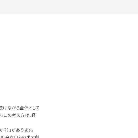
続けながら全体として
。この考え方は、経
か？）」があります。
の社会を自らの手で創