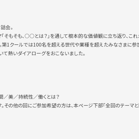
話会。
「そもそも、○○とは？」を通して根本的な価値観に立ち返り、これ
。第1クールでは100名を超える世代や業種を超えたみなさまに参
いて熱いダイアローグをおこないました。
間／美／持続性／働くとは？
です。その他の回にご参加希望の方は、本ページ下部「全回のテーマ