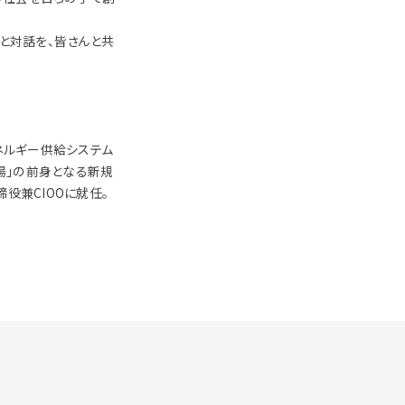
考と対話を、皆さんと共
ネルギー供給システム
場」の前身となる新規
役兼CIOOに就任。