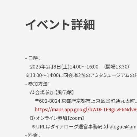
イベント詳細
- 日時：
2025年2月8日(土)14:00～16:00 （開場13:30）
※13:00～14:00に同会場2階のアミタミュージアム
- 参加方法：
A）会場参加【風伝館】
〒602-8024 京都府京都市上京区室町通丸太町上
https://maps.app.goo.gl/bWDETE9gLvF6Ndv8
B）オンライン参加【zoom】
※URLはダイアローグ運営事務局（dialogue@ami
- 料金：