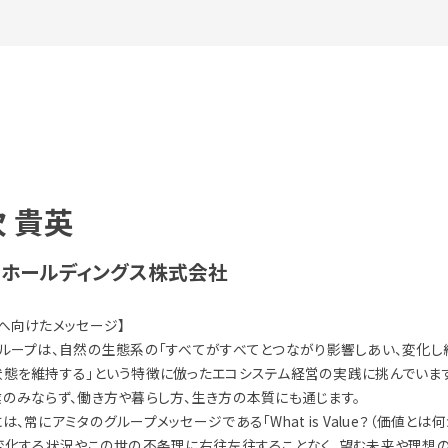
 貴英
タホールディングス株式会社
へ向けたメッセージ】
ループは、自然の生態系の「すべてがすべてとつながり影響しあい、変化し
態を維持する」という特徴に倣ったエコシステム経営の実践に挑んでいます
のみならず、働き方や暮らし方、生き方の本質にも通じます。
は、常にアミタのグループメッセージである「What is Value？（価値とは何
、変化する状況やこの世の不条理に右往左往することなく、望む未来や理想