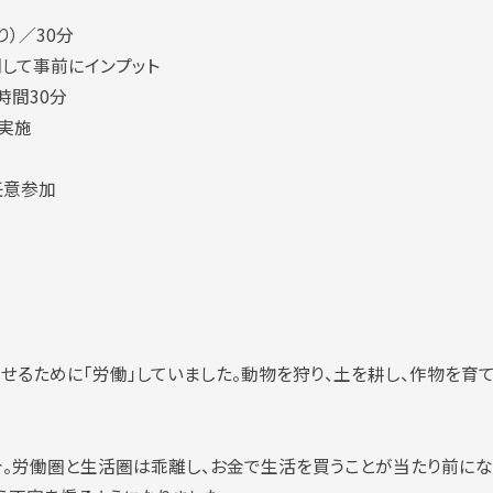
）／30分
して事前にインプット
時間30分
実施
任意参加
せるために「労働」していました。動物を狩り、土を耕し、作物を育て
今。労働圏と生活圏は乖離し、お金で生活を買うことが当たり前にな