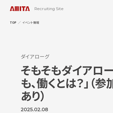
Recruiting Site
TOP
イベント情報
ダイアローグ
そもそもダイアローグ
も、働くとは？」（
あり）
2025.02.08