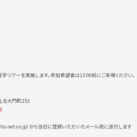
の見学ツアーを実施します。参加希望者は13:00前にご来場ください。
る大門町253
6
ta-net.co.jp）から当日に登録いただいたメール宛に送付します