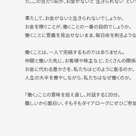
た。この当たり前が、お金がないと“生きられない”とい
果たして、お金がないと生きられないでしょうか。
お金を稼ぐことが、働くことの一番の目的でしょうか。
働くことに意義を見出せないまま、毎日命を削るような
働くことは、一人で完結するものではありません。
仲間と働いた先に、お客様や株主など、たくさんの関係
お金に代わる豊かさを、私たちはどのように創るのか。
人生の大半を費やしながら、私たちはなぜ働くのか。
「働く」ことの意味を捉え直し、対話する120分。
難しいから面白い、そもそもダイアローグにぜひご参加