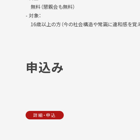
無料（懇親会も無料）
- 対象：
16歳以上の方（今の社会構造や常識に違和感を覚え
申込み
詳細・申込