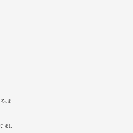
る。ま
りまし