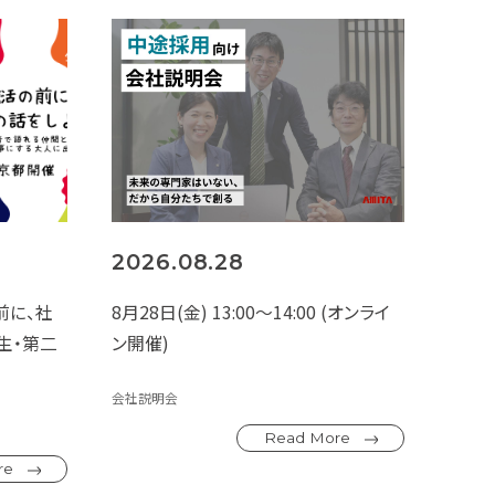
2026.08.28
前に、社
8月28日(金) 13:00～14:00 (オンライ
学生・第二
ン開催)
会社説明会
Read More
re