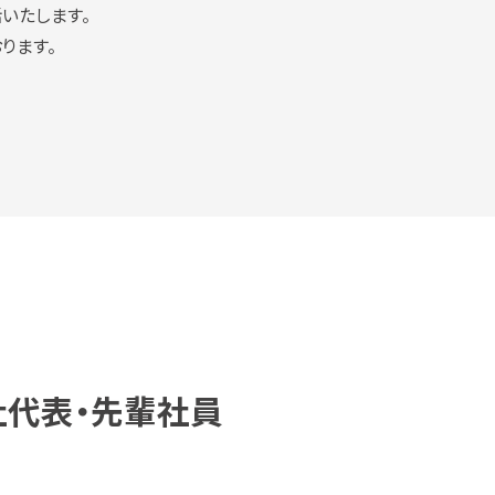
いたします。
ります。
社代表・先輩社員