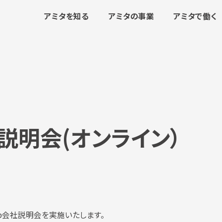
アミタを知る
アミタの事業
アミタで働く
説明会(オンライン）
eb会社説明会を実施いたします。