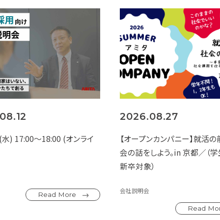
08.12
2026.08.27
水) 17:00～18:00 (オンライ
【オープンカンパニー】就活の
会の話をしよう。in 京都／（
新卒対象）
会社説明会
Read More
Read Mo