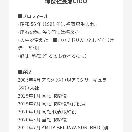
締役社長兼CIOO
■プロフィール
・昭和 56 年（1981 年）、福岡県生まれ。
・座右の銘： 笑う門には福来る
・人生を変えた一冊：『ハチドリのひとしずく』（辻
信一 監修）
・趣味：料理（作るのも食べるのも）
■経歴
2005年4月 アミタ（株）（現アミタサーキュラー
（株））入社
2019年1月 同社 取締役
2019年7月 同社 取締役執行役員
2020年1月 同社 代表取締役
2020年3月 当社 取締役
2021年7月 AMITA BERJAYA SDN. BHD.（現