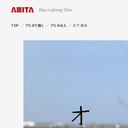
Recruiting Site
TOP
アミタで働く
アミタの人
木下 郁夫