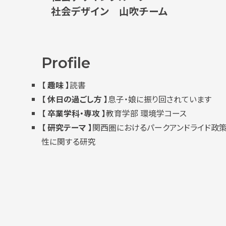
社会デザイン 山吹チーム
Profile
【 趣味 】
読書
【 休日の過ごし方 】
息子・娘に振り回されています
【 卒業学科・専攻 】
教育学部 環境学コース
【 研究テーマ 】
関西圏におけるパークアンドライド政
性に関する研究