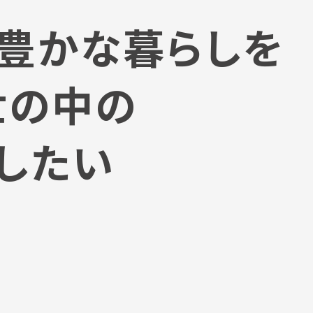
豊かな暮らしを
世の中の
にしたい