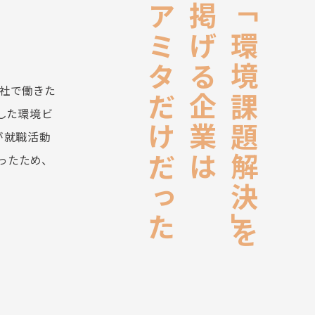
アミタだけだった
掲げる企業は
「環境課題解決」を
社で働きた
した環境ビ
が就職活動
ったため、