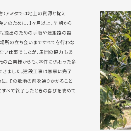
物（アミタでは地上の資源と捉え
会いのために、1ヶ月以上、早朝から
す。搬出のための手順や運搬路の設
出場所の立ち会いまですべてを行わな
ない仕事でしたが、周囲の協力もあ
出元の企業様からも、本件に係わった多
だきました。建設工事は無事に完了
後に、その敷地の前を通りかかること
にすべて終了したときの喜びを改めて