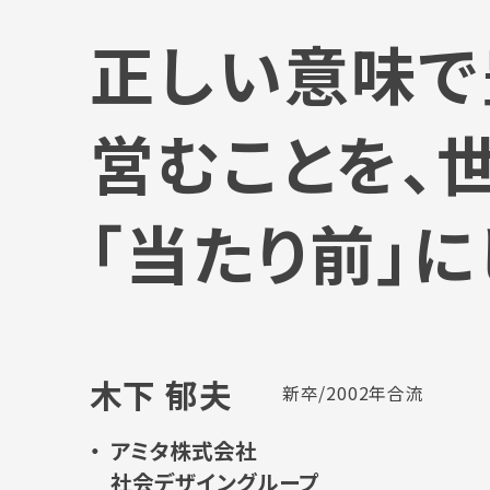
正しい意味で
営むことを、
「当たり前」
木下 郁夫
新卒/2002年合流
アミタ株式会社
社会デザイングループ