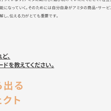
能になっていく。そのためには自分自身がアミタの商品・サービ
解し、伝える力がとても重要です。
ど、
ードを教えてください。
ら出る
ェクト