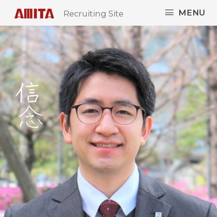
MENU
Recruiting Site