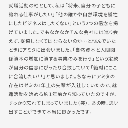
就職活動の軸として、私は「将来、自分の子どもに
誇れる仕事がしたい」「他の誰かや自然環境を犠牲
にしたビジネスはしたくない」という2つの信念を掲
げていました。でもなかなかそんな会社には巡り会
えず、妥協しなくてはならないのか…と悩んでいた
ときにアミタに出会いました。「自然資本と人間関
係資本の増加に資する事業のみを行う」という定款
が自分の信念にぴったり合致していて「絶対にここ
に合流したい！！」と思いました。ちなみにアミタの
存在はゼミの1年上の先輩が入社していたので、就
職活動を始める約１年前から知っていたのですが、
すっかり忘れてしまっていました（笑）。あの時、思い
出すことができて本当に良かったです。