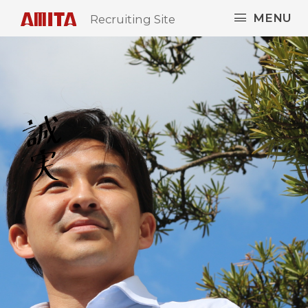
MENU
Recruiting Site