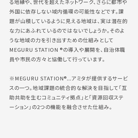
る地縁や、世代を超えたネットワーク、さらに都市や
外国に依存しない域内循環の可能性などです。課
題が山積しているように見える地域は、実は潜在的
な力にあふれているのではないでしょうか。そのよ
うな地域の力を引き出すための仕組みとして
MEGURU STATION ®の導入や展開を、自治体職
員や市民の方々と協働して行っています。
※MEGURU STATION®...アミタが提供するサービ
スの一つ。地域課題の統合的な解決を目指して「互
助共助を生むコミュニティ拠点」と「資源回収ステ
ーション」の2つの機能を融合させた仕組み。