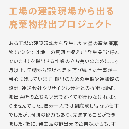
工場の建設現場から出る
廃棄物搬出プロジェクト
ある工場の建設現場から発生した大量の産業廃棄
物（アミタでは地上の資源と捉えて“発生品”と呼ん
でいます）を搬出する作業の立ち会いのために、1ヶ
月以上、早朝から現場へ足を運び続けた仕事が一
番心に残っています。搬出のための手順や運搬路の
設計、運送会社やリサイクル会社との折衝・調整、
搬出場所の立ち会いまですべてを行わなければな
りませんでした。自分一人では到底成し得ない仕事
でしたが、周囲の協力もあり、完遂することができ
ました。後に、発生品の排出元の企業様からも、本