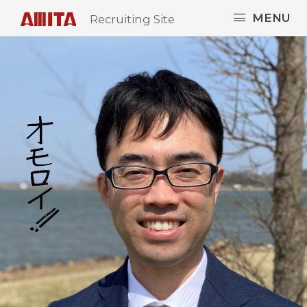
MENU
Recruiting Site