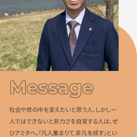
Message
社会や世の中を変えたいと思う人、しかし一
人ではできないと非力さを自覚する人は、ぜ
ひアミタへ。「凡人集まりて 非凡を成す」とい