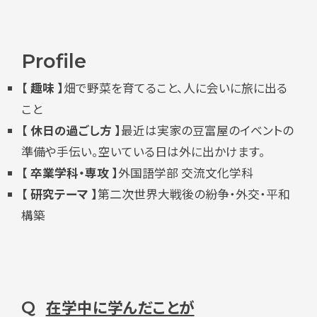
Profile
【 趣味 】
畑で野菜を育てること、人に会いに旅に出る
こと
【 休日の過ごし方 】
最近は実家の豆富屋のイベントの
準備や手伝い。空いている日は外に出かけます。
【 卒業学科・専攻 】
外国語学部 交流文化学科
【 研究テーマ 】
第二次世界大戦後の紛争・外交・平和
構築
在学中に学んだことが
Q