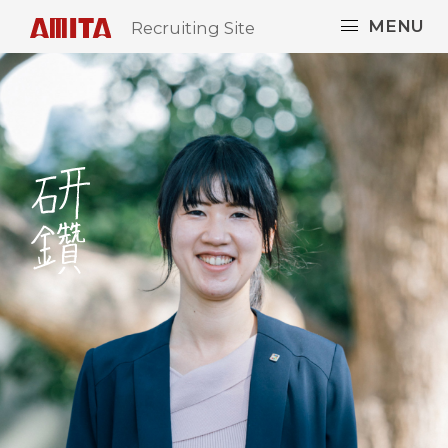
MENU
Recruiting Site