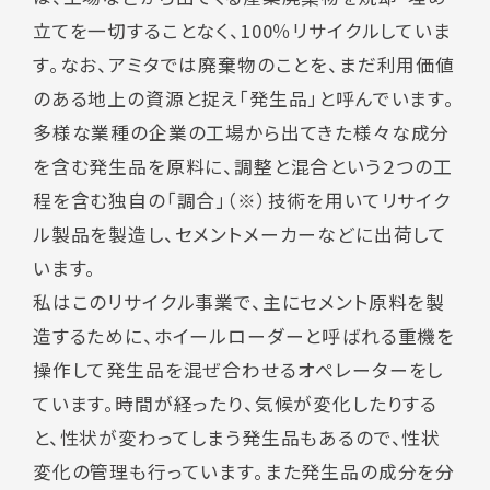
立てを一切することなく、100％リサイクルしていま
す。なお、アミタでは廃棄物のことを、まだ利用価値
のある地上の資源と捉え「発生品」と呼んでいます。
多様な業種の企業の工場から出てきた様々な成分
を含む発生品を原料に、調整と混合という２つの工
程を含む独自の「調合」（※）技術を用いてリサイク
ル製品を製造し、セメントメーカーなどに出荷して
います。
私はこのリサイクル事業で、主にセメント原料を製
造するために、ホイールローダーと呼ばれる重機を
操作して発生品を混ぜ合わせるオペレーターをし
ています。時間が経ったり、気候が変化したりする
と、性状が変わってしまう発生品もあるので、性状
変化の管理も行っています。また発生品の成分を分