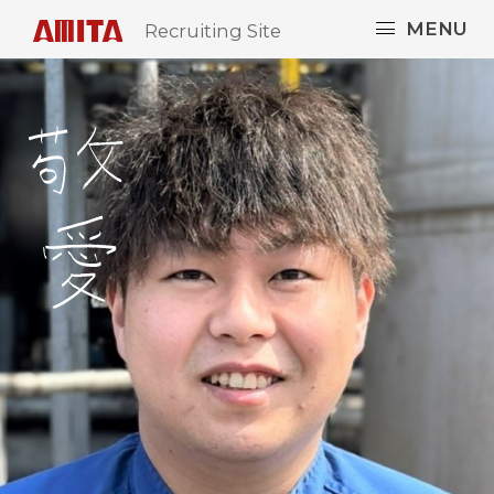
MENU
Recruiting Site