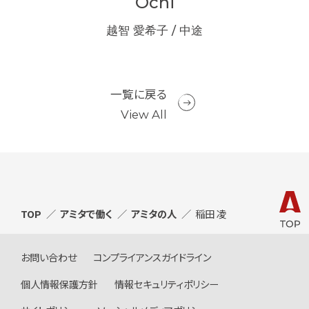
i
Ochi
新卒
越智 愛希子 / 中途
矢
一覧に戻る
View All
TOP
アミタで働く
アミタの人
稲田 凌
お問い合わせ
コンプライアンスガイドライン
個人情報保護方針
情報セキュリティポリシー