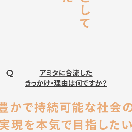
Q
アミタに合流した
きっかけ・理由は何ですか？
豊かで持続可能な社会
実現を本気で目指した