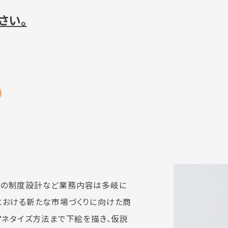
さい。
の
内の制度設計など業務内容は多岐に
における新たな市場づくりに向けた商
マネタイズ方法まで下絵を描き、仮説