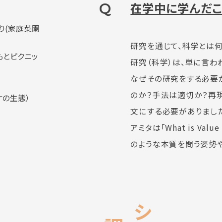
Q
在学中に学んだこ
り
(
家庭菜園
研究を通じて、科学とは何
もとピクニッ
研究（科学）は、単に言わ
なぜその研究をする必要
のか？手法は適切か？再現
ケの生態）
文にする必要がありまし
アミタは「What is Va
のような本質を問う姿勢