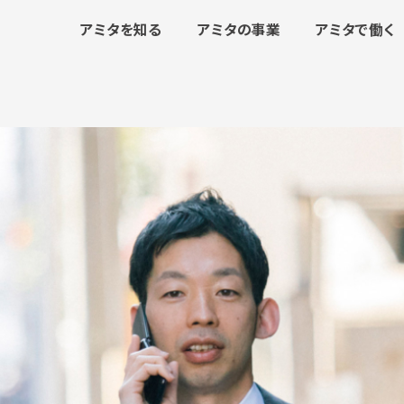
アミタを知る
アミタの事業
アミタで働く