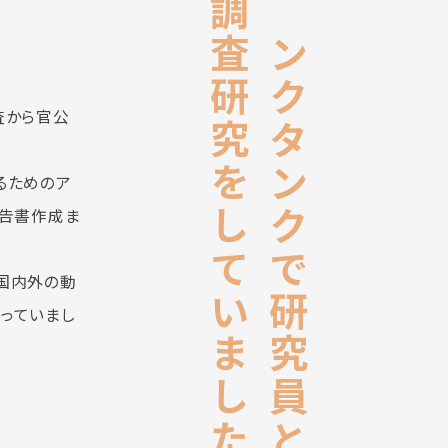
調査研究をしていました
シンクタンクで
査から官公
るためのア
報告書作成ま
国内外の動
研究員として
っていまし