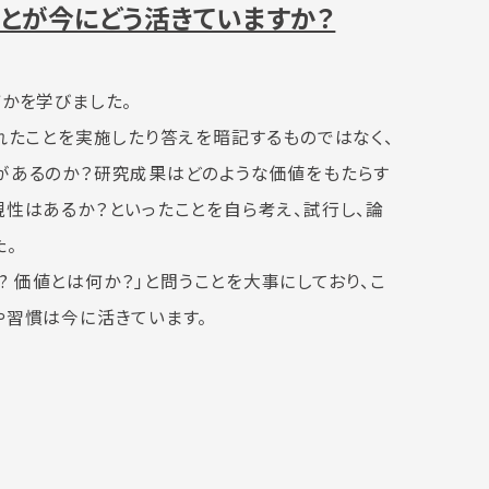
とが今にどう活きていますか？
かを学びました。
れたことを実施したり答えを暗記するものではなく、
があるのか？研究成果はどのような価値をもたらす
性はあるか？といったことを自ら考え、試行し、論
た。
lue ? 価値とは何か？」と問うことを大事にしており、こ
や習慣は今に活きています。