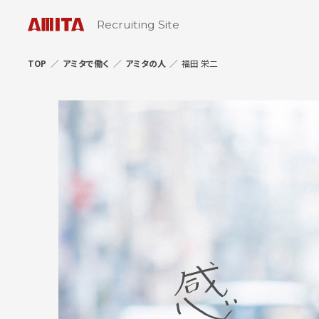
Recruiting Site
TOP
アミタで働く
アミタの人
福田 栄二